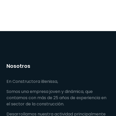
Nosotros
En Constructora iBenissa,
Somos una empresa joven y dinámica, que
contamos con más de 25 años de experiencia en
el sector de la construcción.
Desarrollamos nuestra actividad principalmente