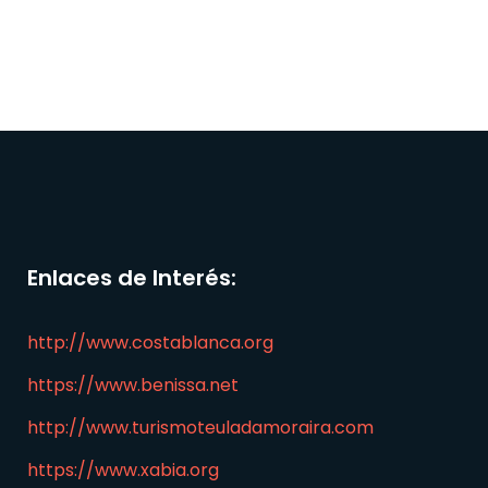
Enlaces de Interés:
http://www.costablanca.org
https://www.benissa.net
http://www.turismoteuladamoraira.com
https://www.xabia.org