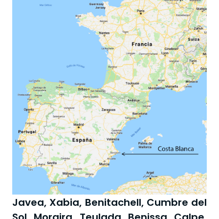
Javea, Xabia, Benitachell, Cumbre del
Sol, Moraira, Teulada, Benissa, Calpe,