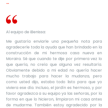
…
Al equipo de iBenissa
:
Me gustaría enviarle una pequeña nota para
agradecerle toda la ayuda que han brindado
en la
construcción de mi hermosa casa nueva en
Moraira.
Sé que cuando te dije por primera vez lo
que quería, no creía que alguna vez resultaría.
Obviamente debido a mi edad no quería hacer
mucho
trabajo para hacer la mudanza, pero
como usted dijo, estaba todo listo para que yo
viviera ese día.
Incluso, el jardín es hermoso, y por
favor agradezca a su equipo ya las señoras, p
or la
forma en que lo hicieron, limpiaron mi casa antes
de mudarme.
También estoy agradecido por la