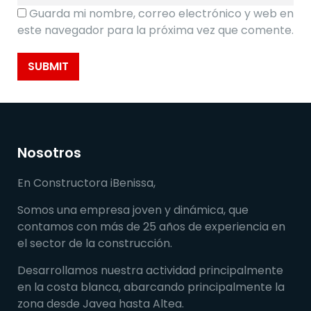
Guarda mi nombre, correo electrónico y web en
este navegador para la próxima vez que comente.
Nosotros
En Constructora iBenissa,
Somos una empresa joven y dinámica, que
contamos con más de 25 años de experiencia en
el sector de la construcción.
Desarrollamos nuestra actividad principalmente
en la costa blanca, abarcando principalmente la
zona desde Javea hasta Altea.