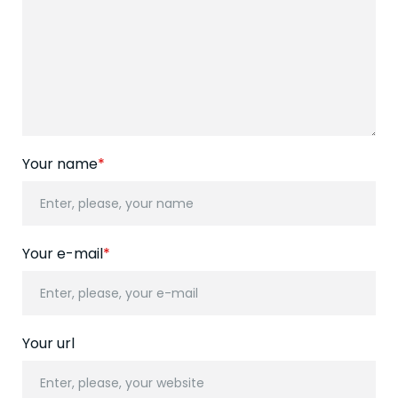
Your name
*
Your e-mail
*
Your url