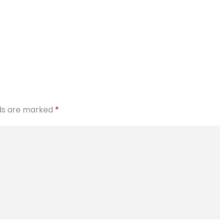
elds are marked
*