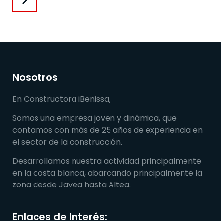
chevron_right
Nosotros
En Constructora iBenissa,
Somos una empresa joven y dinámica, que
contamos con más de 25 años de experiencia en
el sector de la construcción.
Desarrollamos nuestra actividad principalmente
en la costa blanca, abarcando principalmente la
zona desde Javea hasta Altea.
Enlaces de Interés: