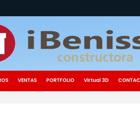
ROS
VENTAS
PORTFOLIO
Virtual 3D
CONTA