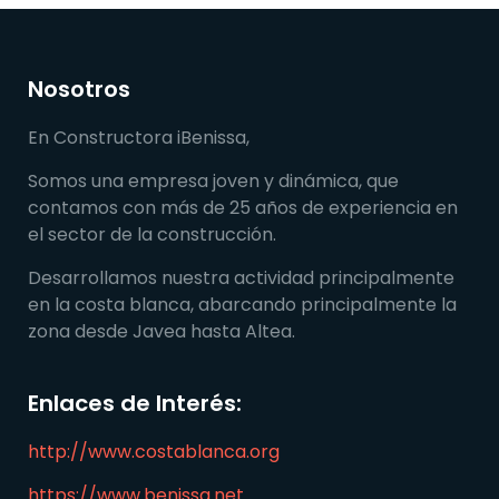
Nosotros
En Constructora iBenissa,
Somos una empresa joven y dinámica, que
contamos con más de 25 años de experiencia en
el sector de la construcción.
Desarrollamos nuestra actividad principalmente
en la costa blanca, abarcando principalmente la
zona desde Javea hasta Altea.
Enlaces de Interés:
http://www.costablanca.org
https://www.benissa.net