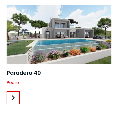
Paradero 40
Pedro
chevron_right